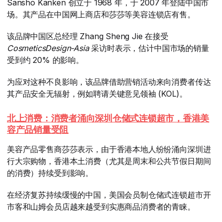
Sansho Kanken 创立于 1968 年，于 2007 年登陆中国市
场。其产品在中国网上商店和莎莎等美容连锁店有售。
该品牌中国区总经理 Zhang Sheng Jie 在接受
CosmeticsDesign-Asia
​ 采访时表示，估计中国市场的销量
受到约 20% 的影响。
为应对这种不良影响，该品牌借助营销活动来向消费者传达
其产品安全无辐射，例如聘请关键意见领袖 (KOL)。
北上消费：
消费者涌向深圳仓储式连锁超市，香港美
容产品销量受阻
美容产品零售商莎莎表示，由于香港本地人纷纷涌向深圳进
行大宗购物，香港本土消费（尤其是周末和公共节假日期间
的消费）持续受到影响。
在经济复苏持续缓慢的中国，美国会员制仓储式连锁超市开
市客和山姆会员店越来越受到实惠商品消费者的青睐。