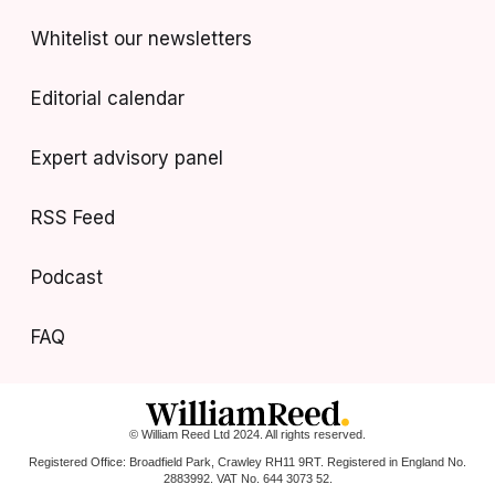
Whitelist our newsletters
Editorial calendar
Expert advisory panel
RSS Feed
Podcast
FAQ
© William Reed Ltd 2024. All rights reserved.
Registered Office: Broadfield Park, Crawley RH11 9RT. Registered in England No.
2883992. VAT No. 644 3073 52.