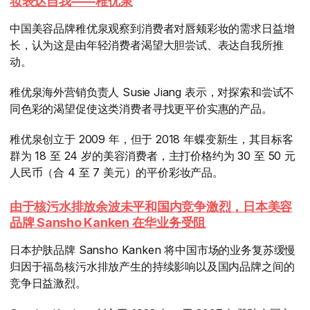
妆表达自我——稚优泉
中国美容品牌稚优泉观察到消费者对唇颊彩妆的需求日益增
长，认为这是由年轻消费者渴望大胆尝试、表达自我所推
动。
稚优泉海外营销负责人 Susie Jiang 表示，对探索和尝试不
同色彩的渴望促使这类消费者寻找更平价实惠的产品。
稚优泉创立于 2009 年，但于 2018 年蝶变新生，其目标客
群为 18 至 24 岁的美容消费者，主打价格约为 30 至 50 元
人民币（合 4 至 7 美元）的平价彩妆产品。
由于核污水排放余波未平和国内竞争激烈，日本美容
品牌
Sansho Kanken
在华业务受阻
日本护肤品牌 Sansho Kanken 将中国市场的业务复苏缓慢
归因于福岛核污水排放产生的持续影响以及国内品牌之间的
竞争日益激烈。