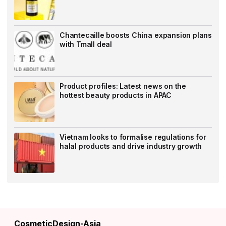
Chantecaille boosts China expansion plans
with Tmall deal
Product profiles: Latest news on the
hottest beauty products in APAC
Vietnam looks to formalise regulations for
halal products and drive industry growth
CosmeticDesign-Asia