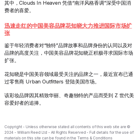
其中，Clouds In Heaven 凭借“南洋风格香调”深受中国消
费者的喜爱。
迅速走红的中国美容品牌花知晓大力推进国际市场扩
张
鉴于年轻消费者对“独特”品牌故事和品牌身份的认同以及对
品牌的高度关注，中国美容品牌花知晓正积极寻求国际市场
扩张。
花知晓是中国美容领域最受关注的品牌之一，最近宣布已通
过零售商 Urban Outfitters 登陆美国市场。
该彩妆品牌因其精致华丽、奇趣独特的产品而受到 Z 世代美
容爱好者的追捧。
Copyright - Unless otherwise stated all contents of this web site are ©
2024 - William Reed Ltd - All Rights Reserved - Full details for the use of
materials on this site can be found in the
Terms & Conditions