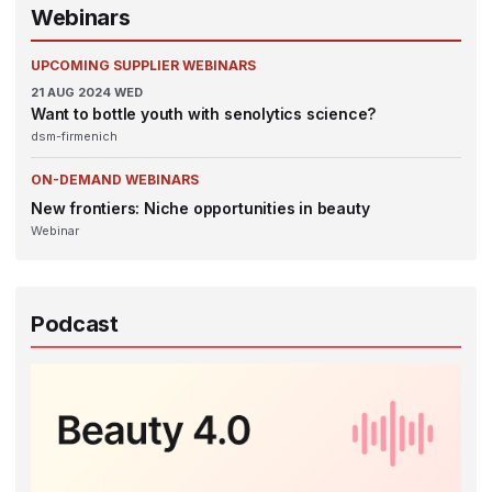
Webinars
UPCOMING SUPPLIER WEBINARS
21
AUG 2024
WED
Want to bottle youth with senolytics science?
dsm-firmenich
ON-DEMAND WEBINARS
New frontiers: Niche opportunities in beauty
Webinar
Podcast