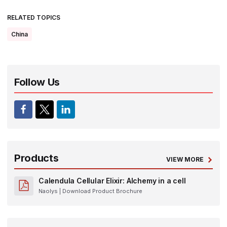
RELATED TOPICS
China
Follow Us
Products
VIEW MORE
Calendula Cellular Elixir: Alchemy in a cell
Naolys
| Download Product Brochure